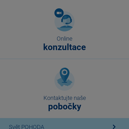
Online
konzultace
Kontaktujte naše
pobočky
Svět POHODA