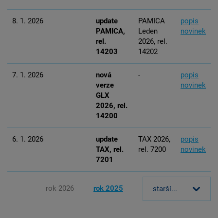
8. 1. 2026
update
PAMICA
popis
PAMICA,
Leden
novinek
rel.
2026, rel.
14203
14202
7. 1. 2026
nová
-
popis
verze
novinek
GLX
2026, rel.
14200
6. 1. 2026
update
TAX 2026,
popis
TAX, rel.
rel. 7200
novinek
7201
rok 2026
rok 2025
starší...