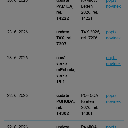
30. 6. 2026
update
PAMICA
popis
PAMICA,
Leden
novinek
rel.
2026, rel.
14222
14221
23. 6. 2026
update
TAX 2026,
popis
TAX, rel.
rel. 7206
novinek
7207
23. 6. 2026
nová
-
popis
verze
novinek
mPohoda,
verze
19.1
22. 6. 2026
update
POHODA
popis
POHODA,
Květen
novinek
rel.
2026, rel.
14302
14301
22. 6. 2026
update
PAMICA
popis