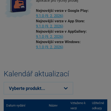
aplikace pro rychlý prodej
Nejnovější verze v Google Play:
9.1.0
(9. 2. 2026)
Nejnovější verze v App Store:
9.1.0
(9. 2. 2026)
Nejnovější verze v AppGallery:
9.1.0
(9. 2. 2026)
Nejnovější verze Windows:
9.1.0
(9. 2. 2026)
Kalendář aktualizací
Vyberte produkt...
Vztaženo k
Užitečné
Datum vydání
Název
verzi
odkazy