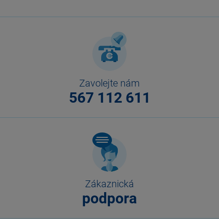
Zavolejte nám
567 112 611
Zákaznická
podpora