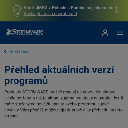
Vše k JMHZ v Pohodě a Pamice na jednom místě
Podívejte se na podrobnosti
Ke stažení
Přehled aktuálních verzí
programů
Produkty STORMWARE pružně reagují na novou legislativu
i vaše potřeby, a tak je aktualizujeme prakticky neustále. Jestli
máte stažený nejnovější update svého programu a jaké
novinky Vám přináší, můžete zjistit právě díky přehledu na této
stránce.