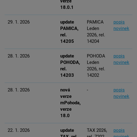
verze
18.0.1
29. 1. 2026
update
PAMICA
popis
PAMICA,
Leden
novinek
rel.
2026, rel.
14205
14204
28. 1. 2026
update
POHODA
popis
POHODA,
Leden
novinek
rel.
2026, rel.
14203
14202
28. 1. 2026
nová
-
popis
verze
novinek
mPohoda,
verze
18.0
22. 1. 2026
update
TAX 2026,
popis
TAX, rel.
rel. 7202
novinek