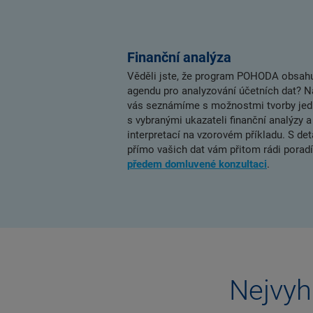
Finanční analýza
Věděli jste, že program POHODA obsah
agendu pro analyzování účetních dat? 
vás seznámíme s možnostmi tvorby jed
s vybranými ukazateli finanční analýzy a
interpretací na vzorovém příkladu. S det
přímo vašich dat vám přitom rádi porad
předem domluvené konzultaci
.
Nejvyh