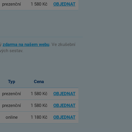
prezenční
1 580 Kč
OBJEDNAT
ný
zdarma na našem webu
. Ve zkušební
vých sestav.
Typ
Cena
prezenční
1 580 Kč
OBJEDNAT
prezenční
1 580 Kč
OBJEDNAT
online
1 180 Kč
OBJEDNAT