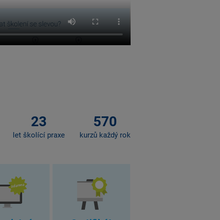
23
570
let školící praxe
kurzů každý rok