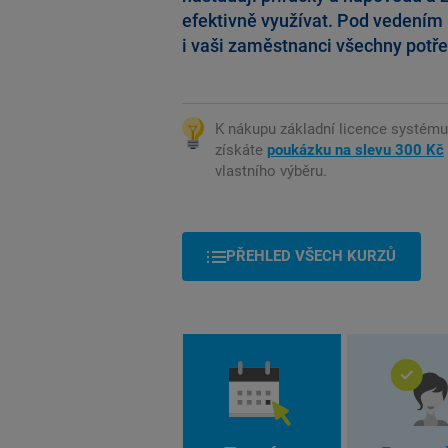
efektivně využívat. Pod vedením 
i vaši zaměstnanci všechny potř
K nákupu základní licence systé
získáte
poukázku na slevu 300 Kč
vlastního výběru.
PŘEHLED VŠECH KURZŮ