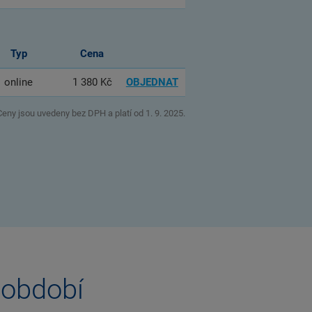
Typ
Cena
online
1 380 Kč
OBJEDNAT
Ceny jsou uvedeny bez DPH a platí od 1. 9. 2025.
 období