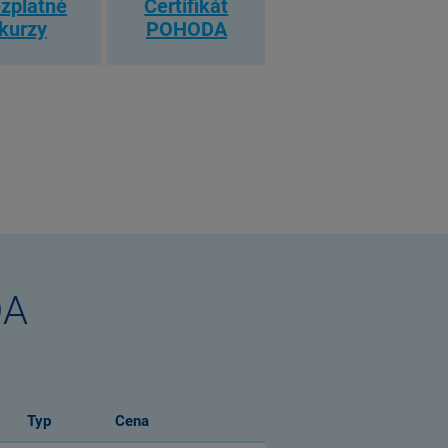
zplatné
Certifikát
kurzy
POHODA
DA
Typ
Cena