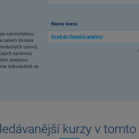
Název kurzu
uje samostatnou
Úvod do finanční analýzy
Na našem školení
noduchých vzorců,
 jejich správnou
ailní analýzou
íme individuálně na
ledávanější kurzy v tomto