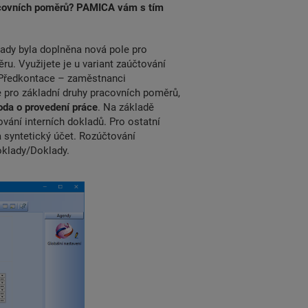
acovních poměrů? PAMICA vám s tím
lady byla doplněna nová pole pro
. Využijete je u variant zaúčtování
 Předkontace – zaměstnanci
e pro základní druhy pracovních poměrů,
da o provedení práce
. Na základě
vání interních dokladů. Pro ostatní
 syntetický účet. Rozúčtování
oklady/Doklady.