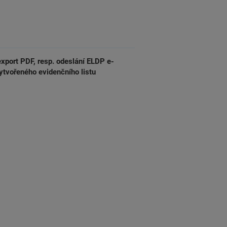
port PDF, resp. odeslání ELDP e-
ytvořeného evidenčního listu