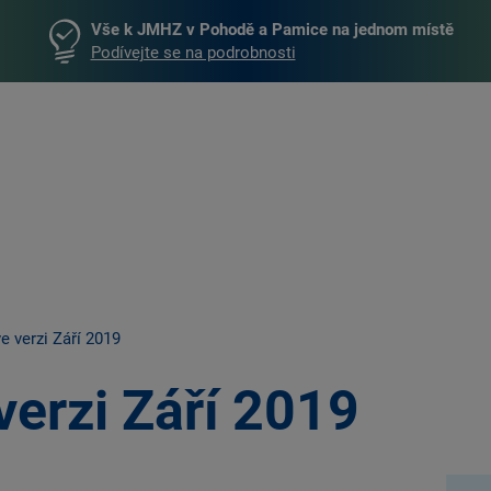
Vše k JMHZ v Pohodě a Pamice na jednom místě
Podívejte se na podrobnosti
e verzi Září 2019
verzi Září 2019