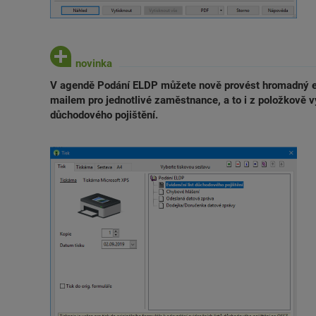
V agendě Podání ELDP můžete nově provést hromadný ex
mailem pro jednotlivé zaměstnance, a to i z položkově v
důchodového pojištění.