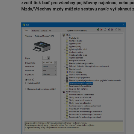
zvolit tisk buď pro všechny pojišťovny najednou, nebo 
Mzdy/Všechny mzdy můžete sestavu navíc vytisknout z