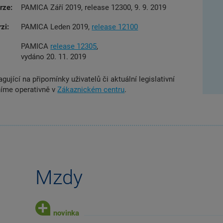
rze:
PAMICA Září 2019, release 12300, 9. 9. 2019
zi:
PAMICA Leden 2019,
release 12100
PAMICA
release 12305
,
vydáno 20. 11. 2019
gující na připomínky uživatelů či aktuální legislativní
níme operativně v
Zákaznickém centru
.
Mzdy