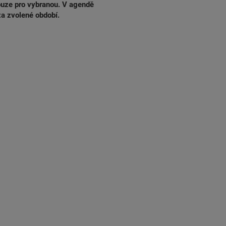
pouze pro vybranou. V agendě
a zvolené období.