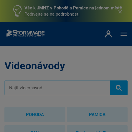
Vše k JMHZ v Pohodě a Pamice na jednom místě
Podívejte se na podrobnosti
Videonávody
POHODA
PAMICA