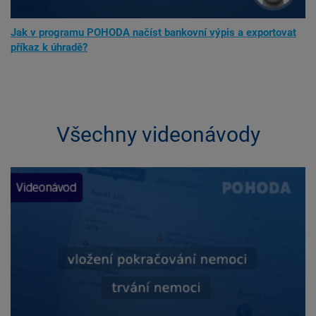
Jak v programu POHODA načíst bankovní výpis a exportovat
příkaz k úhradě?
Všechny videonávody