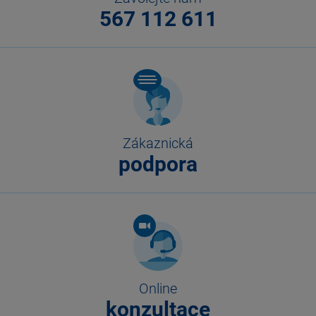
567 112 611
Zákaznická
podpora
Online
konzultace