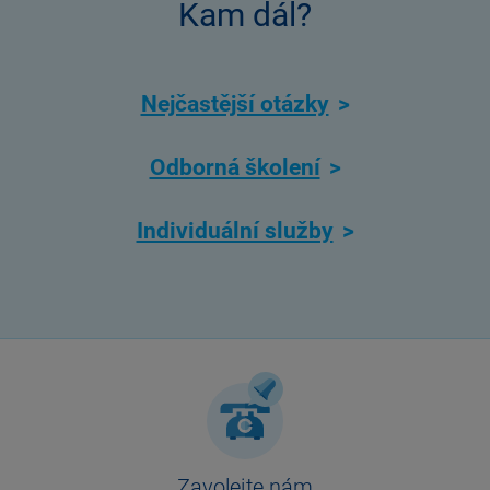
Kam dál?
Nejčastější otázky
Odborná školení
Individuální služby
Zavolejte nám