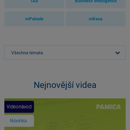
TAX
Business Intelligence
mPohoda
mKasa
Všechna témata
Nejnovější videa