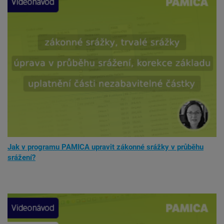
Jak v programu PAMICA upravit zákonné srážky v průběhu
srážení?