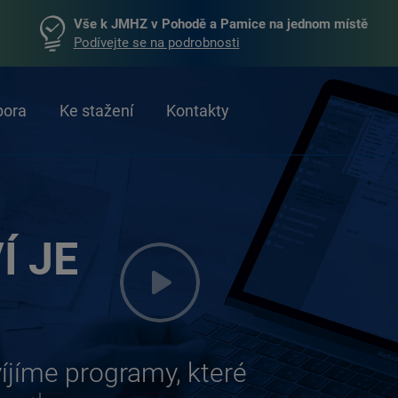
Vše k JMHZ v Pohodě a Pamice na jednom místě
Podívejte se na podrobnosti
pora
Ke stažení
Kontakty
Í JE
víjíme
programy, které