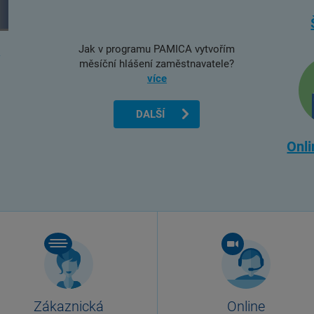
Jak v programu PAMICA vytvořím
měsíční hlášení zaměstnavatele?
více
DALŠÍ
Onli
Zákaznická
Online