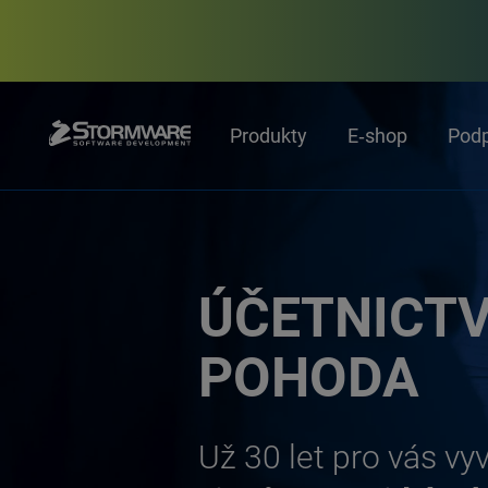
Produkty
E‑shop
Pod
ÚČETNICTV
POHODA
Už 30 let pro vás vy