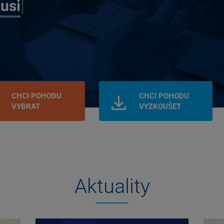
CHCI POHODU
CHCI POHODU
VYBRAT
VYZKOUŠET
Aktuality