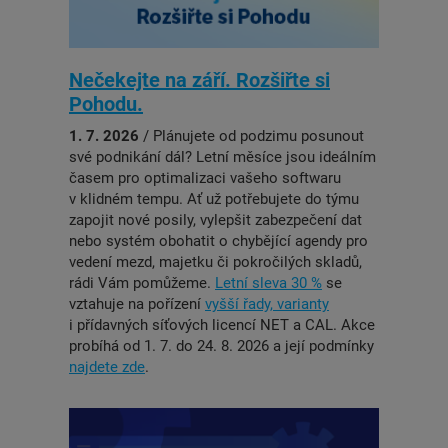
Nečekejte na září. Rozšiřte si
Pohodu.
1. 7. 2026
/ Plánujete od podzimu posunout
své podnikání dál? Letní měsíce jsou ideálním
časem pro optimalizaci vašeho softwaru
v klidném tempu. Ať už potřebujete do týmu
zapojit nové posily, vylepšit zabezpečení dat
nebo systém obohatit o chybějící agendy pro
vedení mezd, majetku či pokročilých skladů,
rádi Vám pomůžeme.
Letní sleva 30 %
se
vztahuje na pořízení
vyšší řady, varianty
i přídavných síťových licencí NET a CAL. Akce
probíhá od 1. 7. do 24. 8. 2026 a její podmínky
najdete zde
.