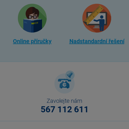
Online příručky
Nadstandardní řešení
Zavolejte nám
567 112 611