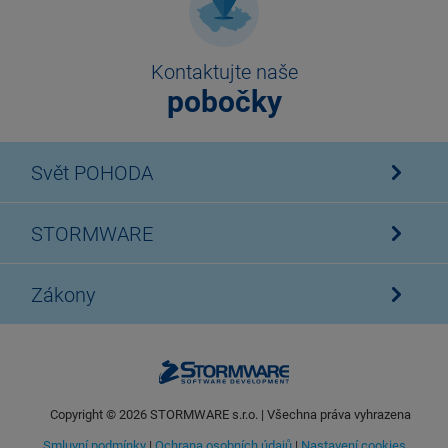
Kontaktujte naše
pobočky
Svět POHODA
STORMWARE
Zákony
Copyright ©
2026
STORMWARE s.r.o. | Všechna práva vyhrazena
Smluvní podmínky
|
Ochrana osobních údajů
|
Nastavení cookies