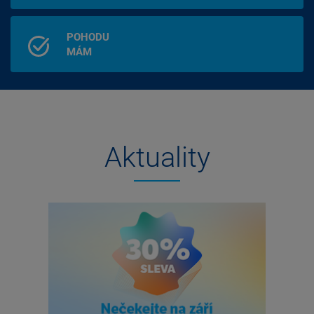
POHODU
MÁM
Aktuality