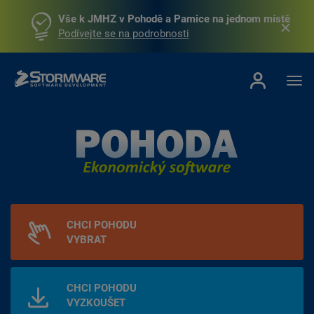
Vše k JMHZ v Pohodě a Pamice na jednom místě
Podívejte se na podrobnosti
CHCI POHODU
VYBRAT
CHCI POHODU
VYZKOUŠET