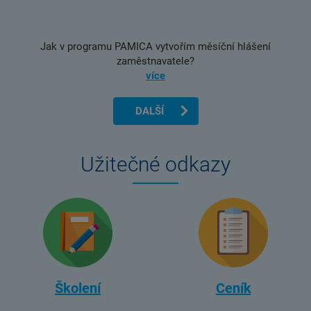
Jak v programu PAMICA vytvořím měsíční hlášení
zaměstnavatele?
více
DALŠÍ
Užitečné odkazy
Školení
Ceník