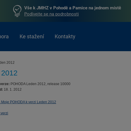
Vše k JMHZ v Pohodě a Pamice na jednom místě
Podívejte se na podrobnosti
pora
Ke stažení
Kontakty
eden 2012
 2012
verze:
POHODA Leden 2012, release 10000
d:
18. 1. 2012
 Moje POHODA k verzi Leden 2012
 verzi