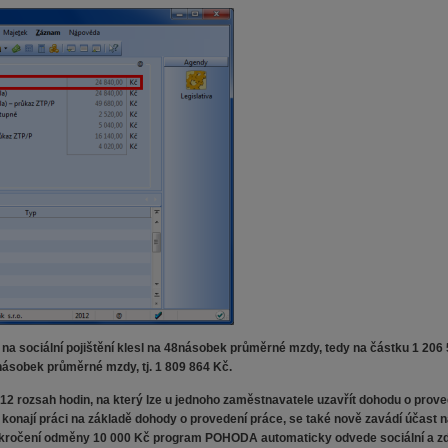
na sociální pojištění klesl na 48násobek průměrné mzdy, tedy na částku 1 206 
násobek průměrné mzdy, tj. 1 809 864 Kč.
12 rozsah hodin, na který lze u jednoho zaměstnavatele uzavřít dohodu o prove
é konají práci na základě dohody o provedení práce, se také nově zavádí účas
řekročení odměny 10 000 Kč program POHODA automaticky odvede sociální a zdr