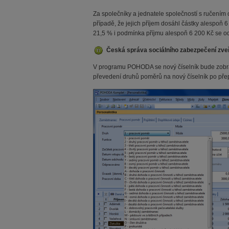
Za společníky a jednatele společností s ručením
případě, že jejich příjem dosáhl částky alespoň 
21,5 % i podmínka příjmu alespoň 6 200 Kč se od
Česká správa sociálního zabezpečení zveře
V programu POHODA se nový číselník bude zobraz
převedení druhů poměrů na nový číselník po pře