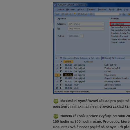
Maximální vyměřovací základ pro pojistné 
pojištění činí maximální vyměřovací základ 72
Novela zákoníku práce zvyšuje od roku 20
150 hodin na 300 hodin ročně. Pro osoby, kter
Dosud taková činnost pojištěná nebyla. Při p