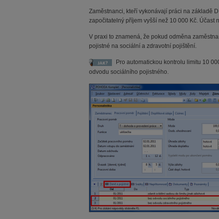
Zaměstnanci, kteří vykonávají práci na základě D
započitatelný příjem vyšší než 10 000 Kč. Účast 
V praxi to znamená, že pokud odměna zaměstnanc
pojistné na sociální a zdravotní pojištění.
Pro automatickou kontrolu limitu 10 00
odvodu sociálního pojistného.