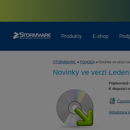
Produkty
E‑shop
Pod
STORMWARE
POHODA
Novinky ve verzi L
Novinky ve verzi Leden
Popisovaná 
K dispozici o
Časopis
Aktualizace k