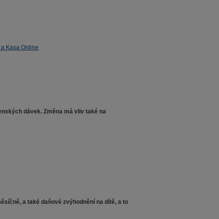
e a Kasa Online
cenských dávek. Změna má vliv také na
měsíčně, a také daňové zvýhodnění na dítě, a to