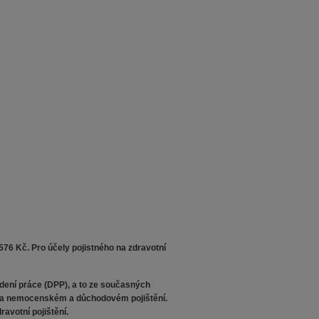
576 Kč. Pro účely pojistného na zdravotní
dení práce (DPP), a to ze současných
t na nemocenském a důchodovém pojištění.
avotní pojištění.