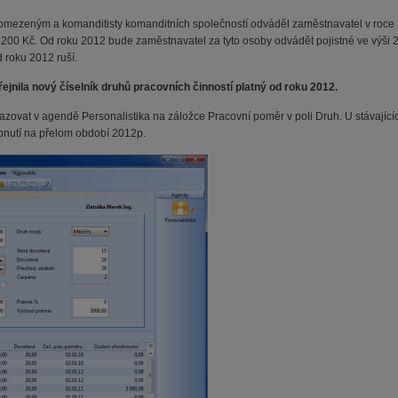
 omezeným a komanditisty komanditních společností odváděl zaměstnavatel v roce 
6 200 Kč. Od roku 2012 bude zaměstnavatel za tyto osoby odvádět pojistné ve výši 
 roku 2012 ruší.
jnila nový číselník druhů pracovních činností platný od roku 2012.
ovat v agendě Personalistika na záložce Pracovní poměr v poli Druh. U stávají
pnutí na přelom období 2012p.