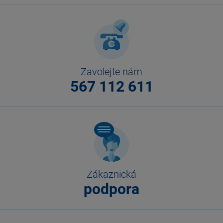
Zavolejte nám
567 112 611
Zákaznická
podpora