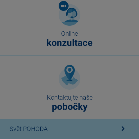
Online
konzultace
Kontaktujte naše
pobočky
Svět POHODA