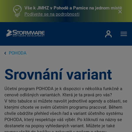
Vše k JMHZ v Pohodě a Pamice na jednom místě
Podívejte se na podrobnosti
POHODA
Srovnání variant
Účetní program POHODA je k dispozici v několika funkčně a
cenově odlišných variantách. Která je ta pravá pro vás?
V této tabulce si můžete navolit jednotlivé agendy a oblasti, se
kterými chcete ve svém účetním programu pracovat. Během
chvíle obdržíte přehled všech řad a variant účetního systému
POHODA, který respektuje váš výběr. Po kliknutí na názvy se
dostanete na popisy vyhledaných variant. Můžete je také