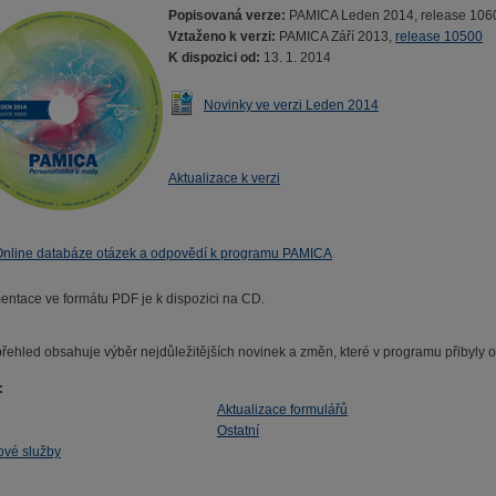
Popisovaná verze:
PAMICA Leden 2014, release 106
Vztaženo k verzi:
PAMICA Září 2013,
release 10500
K dispozici od:
13. 1. 2014
Novinky ve verzi Leden 2014
Aktualizace k verzi
nline databáze otázek a odpovědí k programu PAMICA
ntace ve formátu PDF je k dispozici na CD.
přehled obsahuje výběr nejdůležitějších novinek a změn, které v programu přibyly 
:
Aktualizace formulářů
Ostatní
ové služby