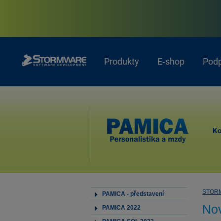
Produkty
E‑shop
Pod
Ko
STOR
PAMICA - představení
Nov
PAMICA 2022