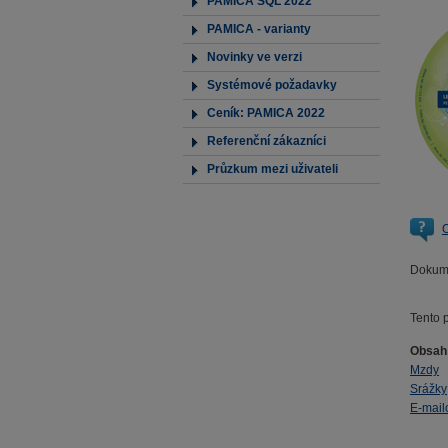
PAMICA SQL 2022
PAMICA - varianty
Novinky ve verzi
Systémové požadavky
Ceník: PAMICA 2022
Referenční zákazníci
Průzkum mezi uživateli
O
Dokume
Tento 
Obsah
Mzdy
Srážky
E-mail