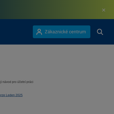
Zákaznické centrum
ký návod pro účetní práci
verze Leden 2025