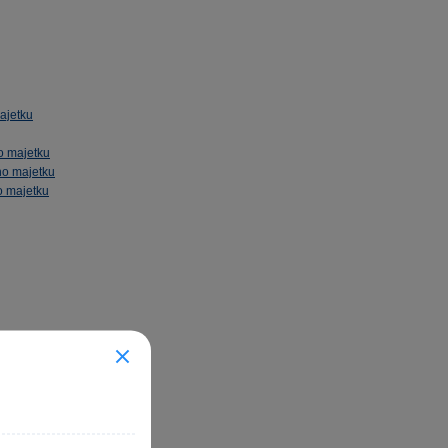
ajetku
o majetku
o majetku
 majetku