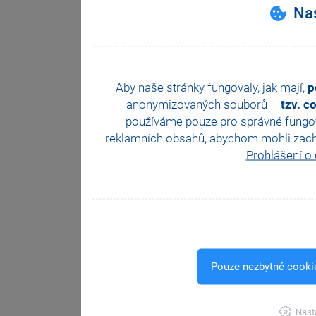
Nas
Aby naše stránky fungovaly, jak mají,
p
anonymizovaných souborů –
tzv. c
používáme pouze pro správné fungová
reklamních obsahů, abychom mohli zachova
Prohlášení o
Pouze nezbytné cooki
Nast