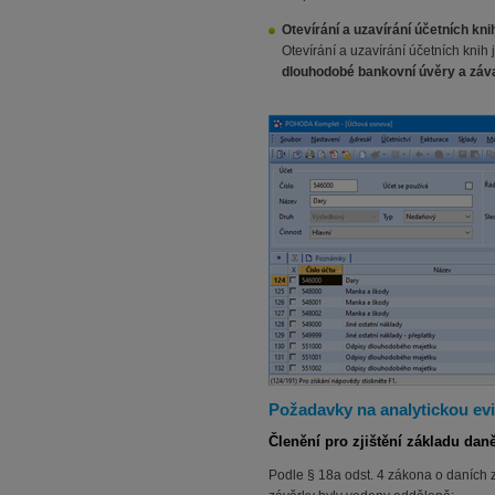
Otevírání a uzavírání účetních kni
Otevírání a uzavírání účetních knih 
dlouhodobé bankovní
úvěry a záv
Požadavky na analytickou ev
Členění pro zjištění základu dan
Podle § 18a odst. 4 zákona o daních z