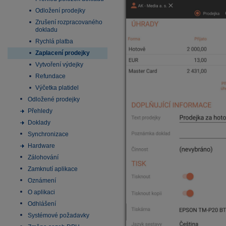
Odložení prodejky
Zrušení rozpracovaného
dokladu
Rychlá platba
Zaplacení prodejky
Vytvoření výdejky
Refundace
Výčetka platidel
Odložené prodejky
Přehledy
Doklady
Synchronizace
Hardware
Zálohování
Zamknutí aplikace
Oznámení
O aplikaci
Odhlášení
Systémové požadavky