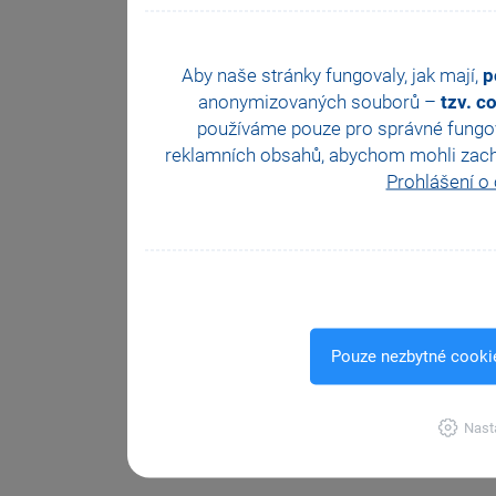
Aby naše stránky fungovaly, jak mají,
p
anonymizovaných souborů –
tzv. c
používáme pouze pro správné fungová
reklamních obsahů, abychom mohli zachova
Prohlášení o
Pouze nezbytné cooki
Nast