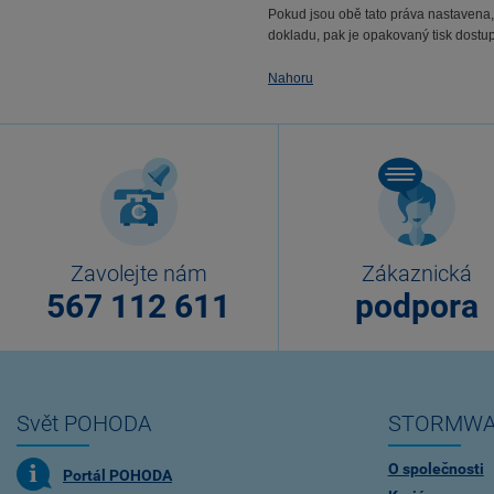
Pokud jsou obě tato práva nastavena
dokladu, pak je opakovaný tisk dostu
Nahoru
Zavolejte nám
Zákaznická
567 112 611
podpora
Svět POHODA
STORMWA
O společnosti
Portál POHODA