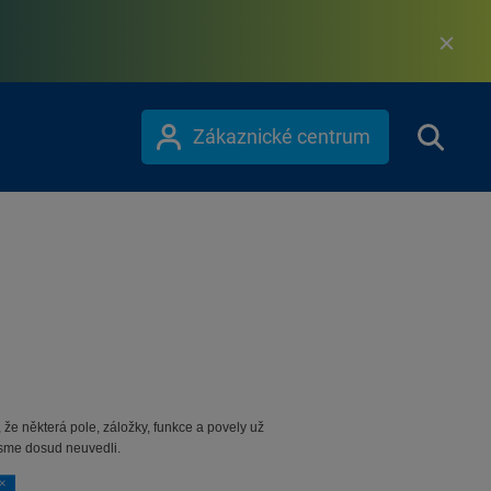
Zákaznické centrum
že některá pole, záložky, funkce a povely už
 jsme dosud neuvedli.