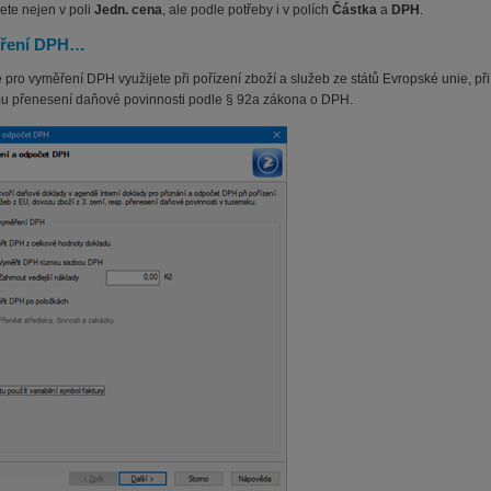
ete nejen v poli
Jedn. cena
, ale podle potřeby i v polích
Částka
a
DPH
.
ření
DPH…
pro vyměření DPH využijete při pořízení zboží a služeb ze států Evropské unie, při 
mu přenesení daňové povinnosti podle § 92a zákona o DPH.