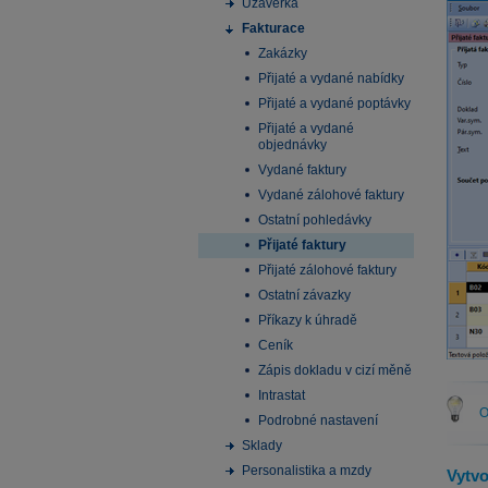
Uzávěrka
Fakturace
Zakázky
Přijaté a vydané nabídky
Přijaté a vydané poptávky
Přijaté a vydané
objednávky
Vydané faktury
Vydané zálohové faktury
Ostatní pohledávky
Přijaté faktury
Přijaté zálohové faktury
Ostatní závazky
Příkazy k úhradě
Ceník
Zápis dokladu v cizí měně
Intrastat
O
Podrobné nastavení
Sklady
Personalistika a mzdy
Vytvo