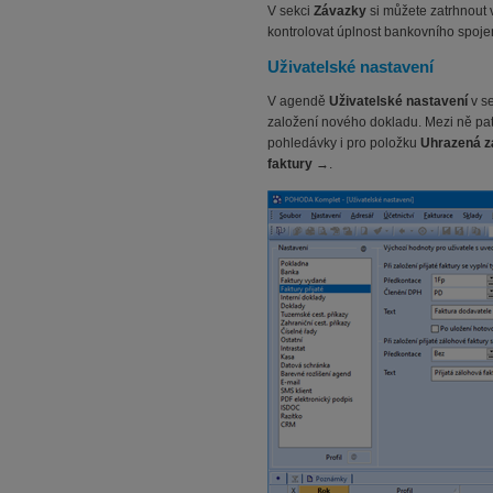
V sekci
Závazky
si můžete zatrhnout
kontrolovat úplnost bankovního spojen
Uživatelské nastavení
V agendě
Uživatelské nastavení
v s
založení nového dokladu. Mezi ně pa
pohledávky i pro položku
Uhrazená z
faktury
→.