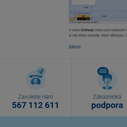
V sekci
Doklady
mimo jiné nastavíte
si zde třeba navolíte, které středisko
Nahoru
Zavolejte nám
Zákaznická
567 112 611
podpora