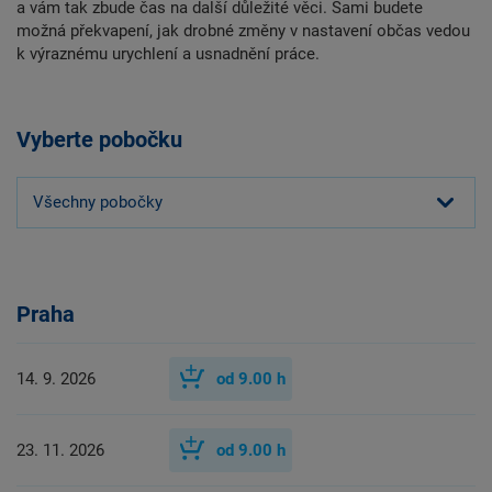
a vám tak zbude čas na další důležité věci. Sami budete
možná překvapení, jak drobné změny v nastavení občas vedou
k výraznému urychlení a usnadnění práce.
Vyberte pobočku
Všechny pobočky
Praha
14. 9. 2026
od
9.00
h
23. 11. 2026
od
9.00
h