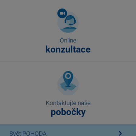
Online
konzultace
Kontaktujte naše
pobočky
Svět POHODA