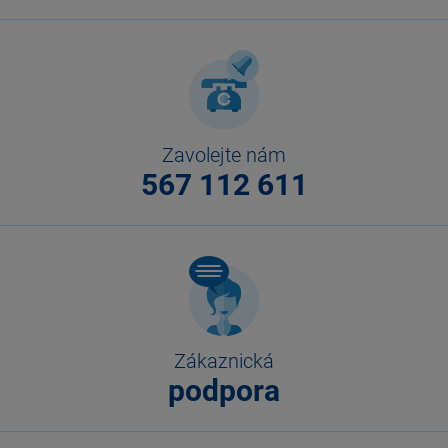
Zavolejte nám
567 112 611
Zákaznická
podpora