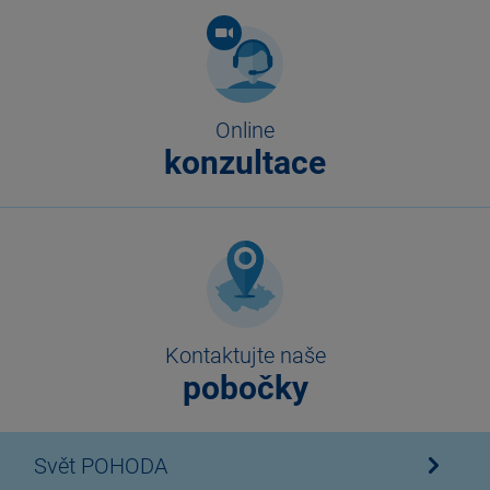
Online
konzultace
Kontaktujte naše
pobočky
Svět POHODA