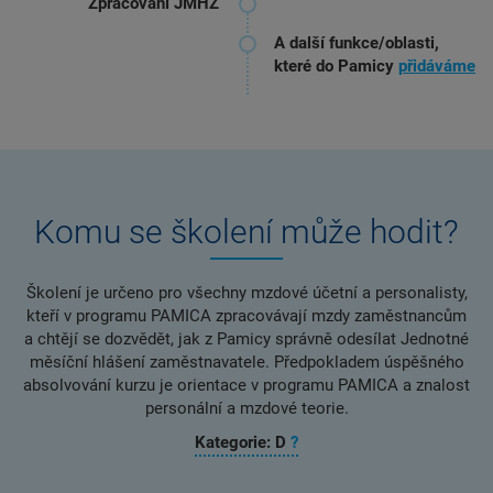
Zpracování JMHZ
A další funkce/oblasti,
které do Pamicy
přidáváme
Komu se školení může hodit?
Školení je určeno pro všechny mzdové účetní a personalisty,
kteří v programu PAMICA zpracovávají mzdy zaměstnancům
a chtějí se dozvědět, jak z Pamicy správně odesílat Jednotné
měsíční hlášení zaměstnavatele. Předpokladem úspěšného
absolvování kurzu je orientace v programu PAMICA a znalost
personální a mzdové teorie.
Kategorie: D
?