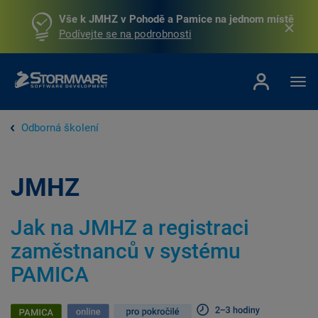
Vše k JMHZ v Pohodě a Pamice na jednom místě
Podívejte se na podrobnosti
Odborná školení
JMHZ
Jak na JMHZ a registraci
zaměstnanců v systému
PAMICA