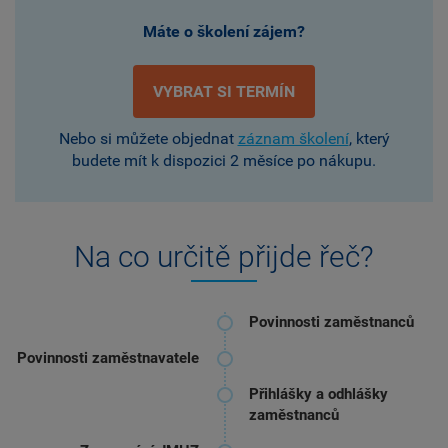
Máte o školení zájem?
VYBRAT SI TERMÍN
Nebo si můžete objednat
záznam školení
, který
budete mít k dispozici 2 měsíce po nákupu.
Na co určitě
přijde řeč?
Povinnosti zaměstnanců
Povinnosti zaměstnavatele
Přihlášky a odhlášky
zaměstnanců