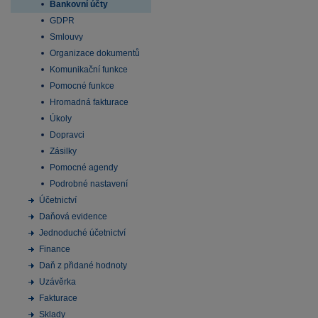
Bankovní účty
GDPR
Smlouvy
Organizace dokumentů
Komunikační funkce
Pomocné funkce
Hromadná fakturace
Úkoly
Dopravci
Zásilky
Pomocné agendy
Podrobné nastavení
Účetnictví
Daňová evidence
Jednoduché účetnictví
Finance
Daň z přidané hodnoty
Uzávěrka
Fakturace
Sklady