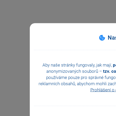
Nas
Aby naše stránky fungovaly, jak mají,
p
anonymizovaných souborů –
tzv. c
používáme pouze pro správné fungová
reklamních obsahů, abychom mohli zachova
Prohlášení o