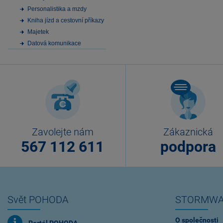
Personalistika a mzdy
Kniha jízd a cestovní příkazy
Majetek
Datová komunikace
Zavolejte nám
Zákaznická
567 112 611
podpora
Svět POHODA
STORMWA
O společnosti