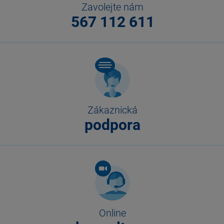
Zavolejte nám
567 112 611
Zákaznická
podpora
Online