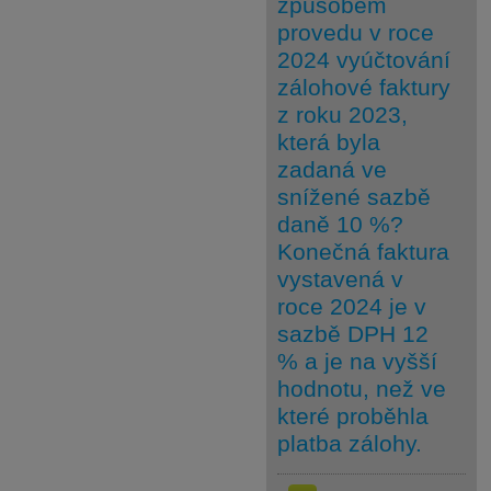
způsobem
provedu v roce
2024 vyúčtování
zálohové faktury
z roku 2023,
která byla
zadaná ve
snížené sazbě
daně 10 %?
Konečná faktura
vystavená v
roce 2024 je v
sazbě DPH 12
% a je na vyšší
hodnotu, než ve
které proběhla
platba zálohy.