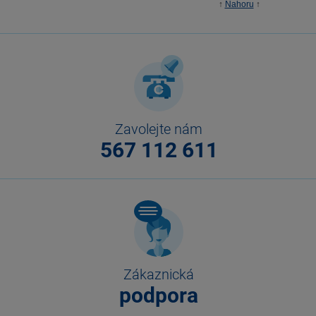
↑
Nahoru
↑
Zavolejte nám
567 112 611
Zákaznická
podpora