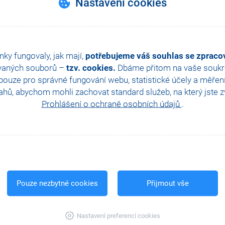
Nastavení cookies
nky fungovaly, jak mají,
potřebujeme váš souhlas se zprac
vaných souborů –
tzv. cookies.
Dbáme přitom na vaše soukro
ouze pro správné fungování webu, statistické účely a měřen
hů, abychom mohli zachovat standard služeb, na který jste zvy
Prohlášení o ochraně osobních údajů
.
Pouze nezbytné cookies
Přijmout vše
Nastavení preferencí cookies