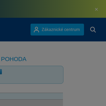
Zákaznické centrum
m POHODA