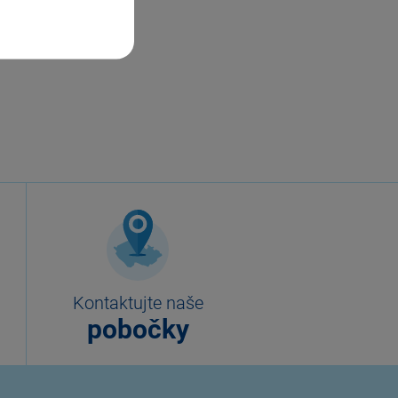
Kontaktujte naše
pobočky