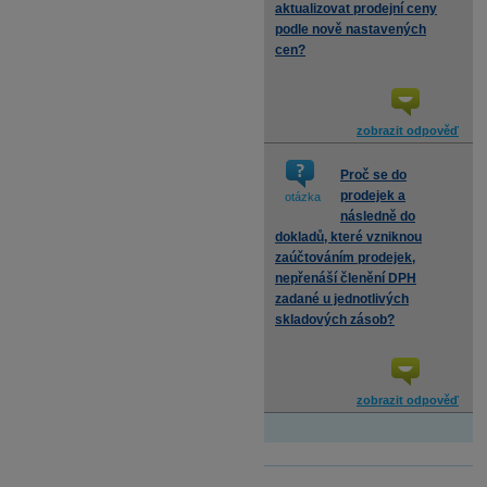
aktualizovat prodejní ceny
podle nově nastavených
cen?
zobrazit odpověď
Proč se do
prodejek a
otázka
následně do
dokladů, které vzniknou
zaúčtováním prodejek,
nepřenáší členění DPH
zadané u jednotlivých
skladových zásob?
zobrazit odpověď