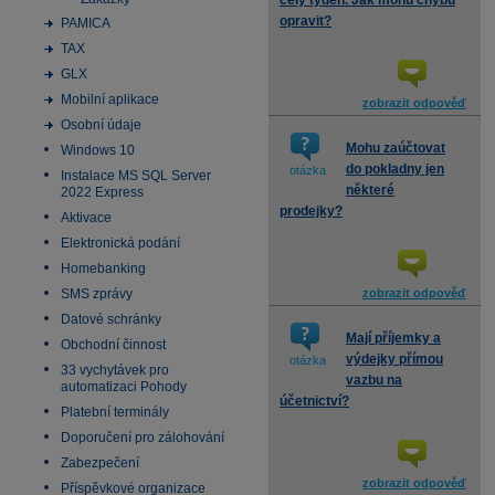
celý týden. Jak mohu chybu
opravit?
PAMICA
TAX
GLX
Mobilní aplikace
zobrazit odpověď
Osobní údaje
Mohu zaúčtovat
Windows 10
do pokladny jen
otázka
Instalace MS SQL Server
některé
2022 Express
prodejky?
Aktivace
Elektronická podání
Homebanking
SMS zprávy
zobrazit odpověď
Datové schránky
Mají příjemky a
Obchodní činnost
výdejky přímou
otázka
33 vychytávek pro
vazbu na
automatizaci Pohody
účetnictví?
Platební terminály
Doporučení pro zálohování
Zabezpečení
zobrazit odpověď
Příspěvkové organizace