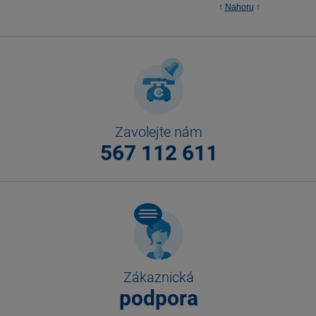
↑
Nahoru
↑
Zavolejte nám
567 112 611
Zákaznická
podpora