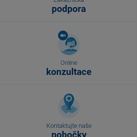
podpora
Online
konzultace
Kontaktujte naše
pobočky