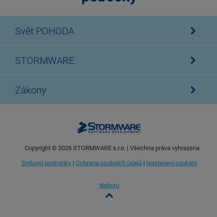
Svět POHODA
STORMWARE
Zákony
Copyright ©
2026
STORMWARE s.r.o. | Všechna práva vyhrazena
Smluvní podmínky
|
Ochrana osobních údajů
|
Nastavení cookies
Nahoru