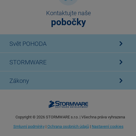
Kontaktujte naše
pobočky
Svět POHODA
STORMWARE
Zákony
Copyright ©
2026
STORMWARE s.r.o. | Všechna práva vyhrazena
Smluvní podmínky
|
Ochrana osobních údajů
|
Nastavení cookies