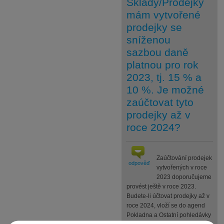
Sklady/Prodejky
mám vytvořené
prodejky se
sníženou
sazbou daně
platnou pro rok
2023, tj. 15 % a
10 %. Je možné
zaúčtovat tyto
prodejky až v
roce 2024?
Zaúčtování prodejek
odpověď
vytvořených v roce
2023 doporučujeme
provést ještě v roce 2023.
Budete-li účtovat prodejky až v
roce 2024, vloží se do agend
Pokladna a Ostatní pohledávky