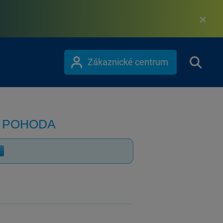
Zákaznické centrum
m POHODA