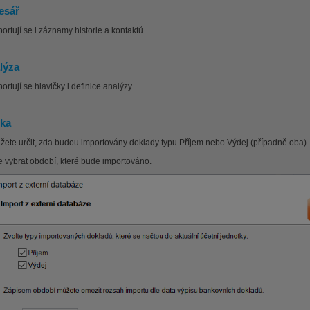
esář
ortují se i záznamy historie a kontaktů.
lýza
ortují se hlavičky i definice analýzy.
ka
žete určit, zda budou importovány doklady typu Příjem nebo Výdej (případně oba).
e vybrat období, které bude importováno.