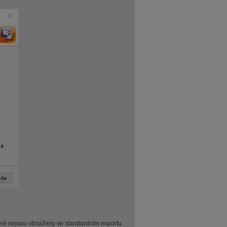
teré nejsou obsaženy ve standardním exportu