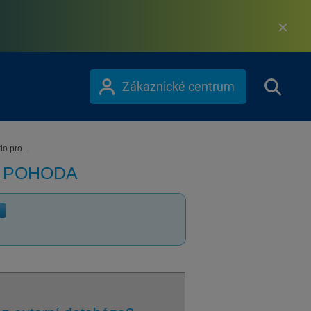
Zákaznické centrum
o pro...
m POHODA