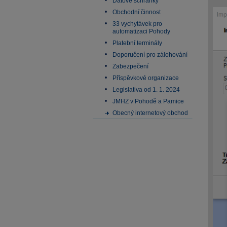
Datové schránky
Obchodní činnost
33 vychytávek pro
automatizaci Pohody
Platební terminály
Doporučení pro zálohování
Zabezpečení
Příspěvkové organizace
Legislativa od 1. 1. 2024
JMHZ v Pohodě a Pamice
Obecný internetový obchod