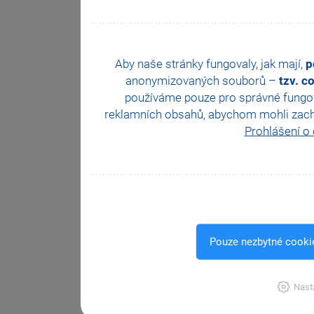
Aby naše stránky fungovaly, jak mají,
p
anonymizovaných souborů –
tzv. c
používáme pouze pro správné fungová
reklamních obsahů, abychom mohli zachova
Prohlášení o
Pouze nezbytné cooki
Nast