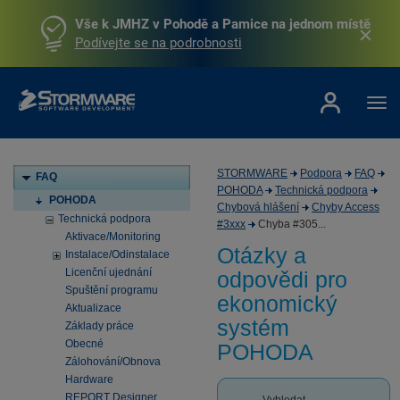
Vše k JMHZ v Pohodě a Pamice na jednom místě
Podívejte se na podrobnosti
STORMWARE
Podpora
FAQ
FAQ
POHODA
Technická podpora
POHODA
Chybová hlášení
Chyby Access
Technická podpora
#3xxx
Chyba #305...
Aktivace/Monitoring
Otázky a
Instalace/Odinstalace
Licenční ujednání
odpovědi pro
Spuštění programu
ekonomický
Aktualizace
systém
Základy práce
Obecné
POHODA
Zálohování/Obnova
Hardware
REPORT Designer