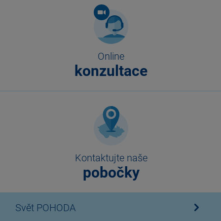
Online
konzultace
Kontaktujte naše
pobočky
Svět POHODA