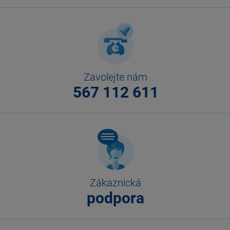
Zavolejte nám
567 112 611
Zákaznická
podpora