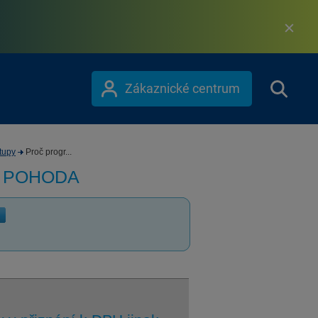
Zákaznické centrum
tupy
Proč progr...
m POHODA