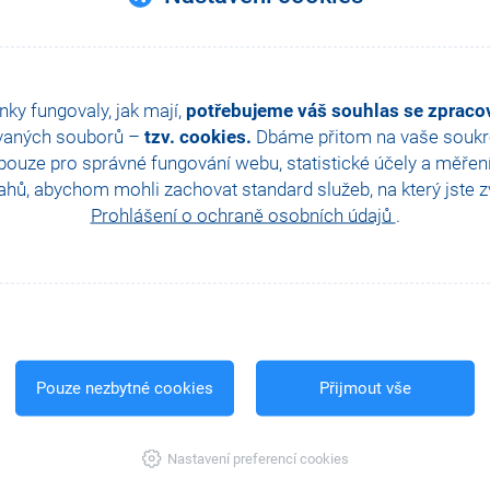
nky fungovaly, jak mají,
potřebujeme váš souhlas se zprac
vaných souborů –
tzv. cookies.
Dbáme přitom na vaše soukro
ouze pro správné fungování webu, statistické účely a měřen
hů, abychom mohli zachovat standard služeb, na který jste zvy
Prohlášení o ochraně osobních údajů
.
Pouze nezbytné cookies
Přijmout vše
Nastavení preferencí cookies