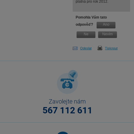
platná pro rok 2012.
Pomohla Vám tato
odpověď?
Ano
Ne
Nevím
Odeslat
Tisknout
Zavolejte nám
567 112 611