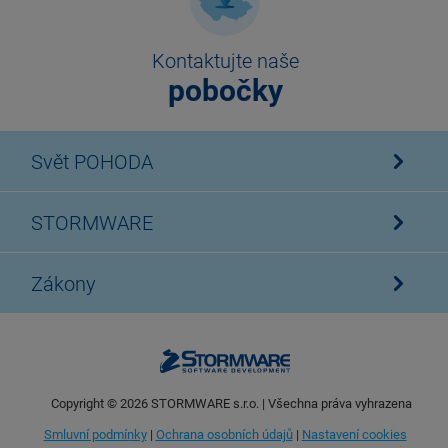
Kontaktujte naše
pobočky
Svět POHODA
STORMWARE
Zákony
Copyright ©
2026
STORMWARE s.r.o. | Všechna práva vyhrazena
Smluvní podmínky
|
Ochrana osobních údajů
|
Nastavení cookies