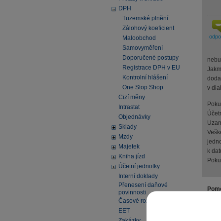
DPH
Tuzemské plnění
Zálohový koeficient
odp
Maloobchod
Samovyměření
Doporučené postupy
nebud
Registrace DPH v EU
Jakm
Kontrolní hlášení
dodat
One Stop Shop
v di
Cizí měny
Pokud
Intrastat
Účet
Objednávky
Uzam
Sklady
Veške
Mzdy
jedn
Majetek
k da
Kniha jízd
Poku
Účetní jednotky
Interní doklady
Přenesení daňové
Pomo
povinnosti
Časové rozlišení
EET
Zakázky