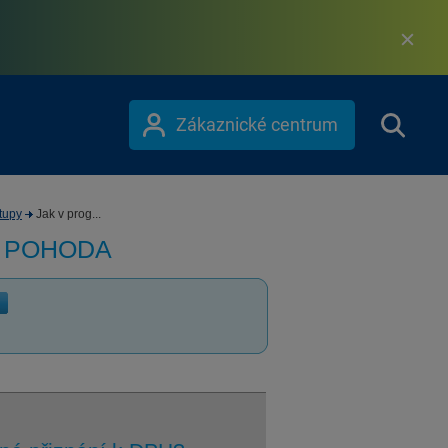
Zákaznické centrum
tupy
Jak v prog...
m POHODA