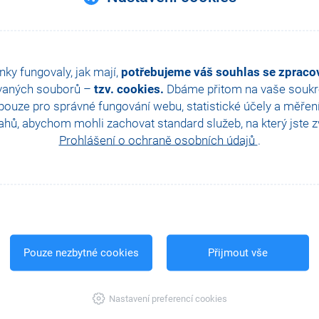
nky fungovaly, jak mají,
potřebujeme váš souhlas se zprac
vaných souborů –
tzv. cookies.
Dbáme přitom na vaše soukro
ouze pro správné fungování webu, statistické účely a měřen
hů, abychom mohli zachovat standard služeb, na který jste zvy
Prohlášení o ochraně osobních údajů
.
Pouze nezbytné cookies
Přijmout vše
Nastavení preferencí cookies