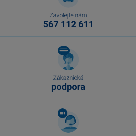
Zavolejte nám
567 112 611
Zákaznická
podpora