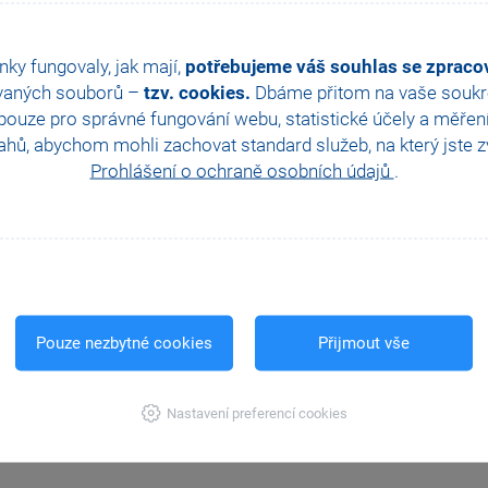
nky fungovaly, jak mají,
potřebujeme váš souhlas se zprac
vaných souborů –
tzv. cookies.
Dbáme přitom na vaše soukro
ouze pro správné fungování webu, statistické účely a měřen
hů, abychom mohli zachovat standard služeb, na který jste zvy
Prohlášení o ochraně osobních údajů
.
Pouze nezbytné cookies
Přijmout vše
Nastavení preferencí cookies