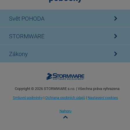
Svět POHODA
STORMWARE
Zákony
Copyright ©
2026
STORMWARE s.r.o. | Všechna práva vyhrazena
Smluvní podmínky
|
Ochrana osobních údajů
|
Nastavení cookies
Nahoru