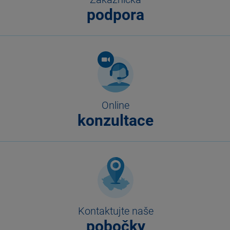
podpora
Online
konzultace
Kontaktujte naše
pobočky