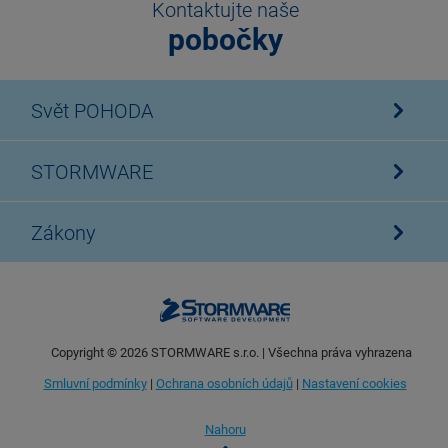
Kontaktujte naše
pobočky
Svět POHODA
STORMWARE
Zákony
Copyright ©
2026
STORMWARE s.r.o. | Všechna práva vyhrazena
Smluvní podmínky
|
Ochrana osobních údajů
|
Nastavení cookies
Nahoru