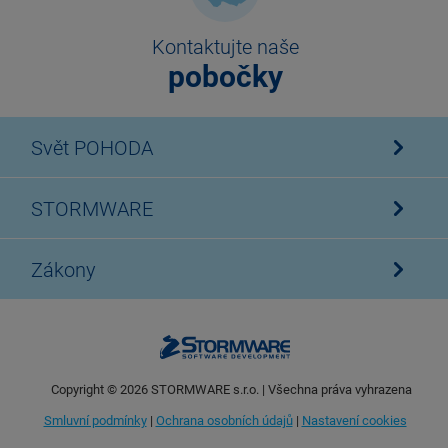
Kontaktujte naše
pobočky
Svět POHODA
STORMWARE
Zákony
Copyright ©
2026
STORMWARE s.r.o. | Všechna práva vyhrazena
Smluvní podmínky
|
Ochrana osobních údajů
|
Nastavení cookies