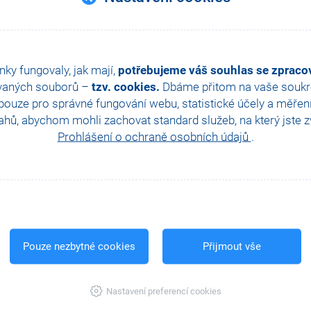
nky fungovaly, jak mají,
potřebujeme váš souhlas se zprac
vaných souborů –
tzv. cookies.
Dbáme přitom na vaše soukro
ouze pro správné fungování webu, statistické účely a měřen
hů, abychom mohli zachovat standard služeb, na který jste zvy
Prohlášení o ochraně osobních údajů
.
Pouze nezbytné cookies
Přijmout vše
Nastavení preferencí cookies