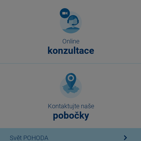
Online
konzultace
Kontaktujte naše
pobočky
Svět POHODA