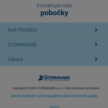
Kontaktujte naše
pobočky
Svět POHODA
STORMWARE
Zákony
Copyright ©
2026
STORMWARE s.r.o. | Všechna práva vyhrazena
Smluvní podmínky
|
Ochrana osobních údajů
|
Nastavení cookies
Nahoru