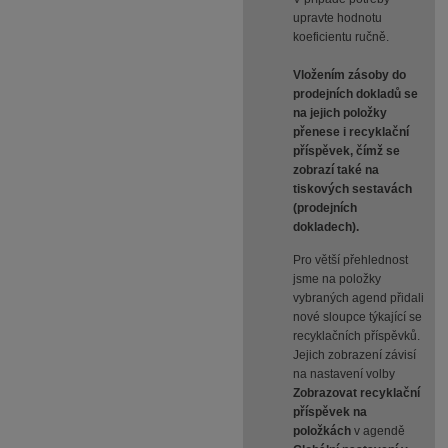
upravte hodnotu
koeficientu ručně.
Vložením zásoby do
prodejních dokladů se
na jejich položky
přenese i recyklační
příspěvek, čímž se
zobrazí také na
tiskových sestavách
(prodejních
dokladech).
Pro větší přehlednost
jsme na položky
vybraných agend přidali
nové sloupce týkající se
recyklačních příspěvků.
Jejich zobrazení závisí
na nastavení volby
Zobrazovat recyklační
příspěvek na
položkách
v agendě