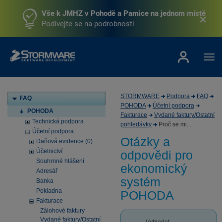
Vše k JMHZ v Pohodě a Pamice na jednom místě
Podívejte se na podrobnosti
STORMWARE
Podpora
FAQ
FAQ
POHODA
Účetní podpora
POHODA
Fakturace
Vydané faktury/Ostatní
Technická podpora
pohledávky
Proč se mi...
Účetní podpora
Otázky a
Daňová evidence (0)
Účetnictví
odpovědi pro
Souhrnné hlášení
ekonomický
Adresář
systém
Banka
Pokladna
POHODA
Fakturace
Zálohové faktury
Vydané faktury/Ostatní