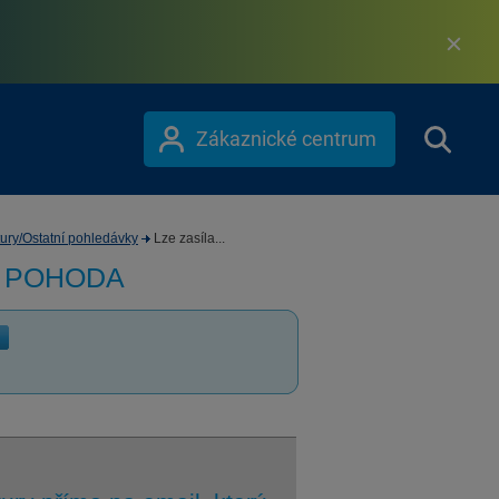
Zákaznické centrum
ury/Ostatní pohledávky
Lze zasíla...
m POHODA