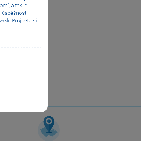
mí, a tak je
í úspěšnosti
klí. Projděte si