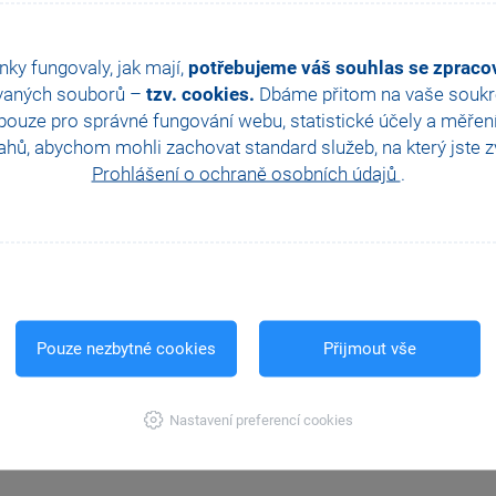
nky fungovaly, jak mají,
potřebujeme váš souhlas se zprac
vaných souborů –
tzv. cookies.
Dbáme přitom na vaše soukro
ouze pro správné fungování webu, statistické účely a měřen
hů, abychom mohli zachovat standard služeb, na který jste zvy
Prohlášení o ochraně osobních údajů
.
Pouze nezbytné cookies
Přijmout vše
Nastavení preferencí cookies