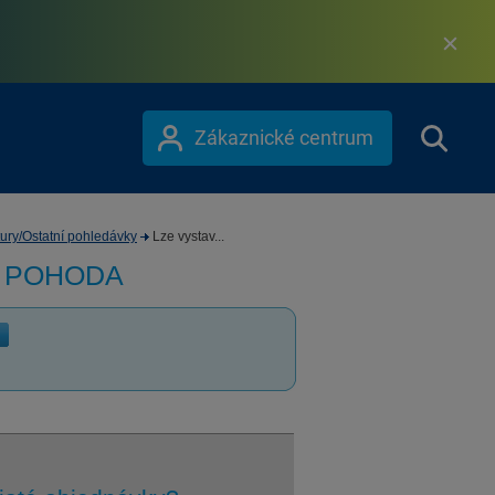
Zákaznické centrum
ury/Ostatní pohledávky
Lze vystav...
m POHODA