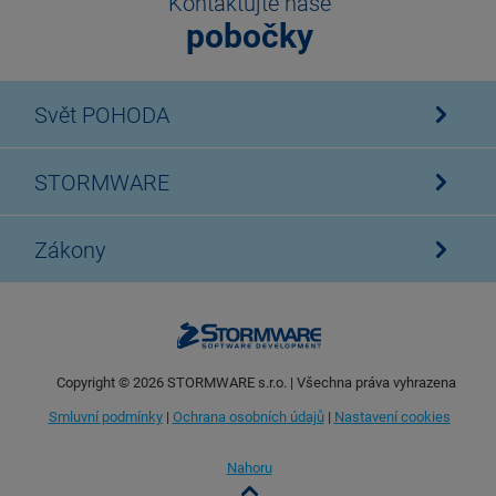
Kontaktujte naše
pobočky
Svět POHODA
STORMWARE
Zákony
Copyright ©
2026
STORMWARE s.r.o. | Všechna práva vyhrazena
Smluvní podmínky
|
Ochrana osobních údajů
|
Nastavení cookies
Nahoru