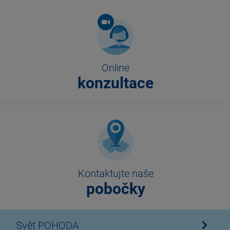
Online
konzultace
Kontaktujte naše
pobočky
Svět POHODA