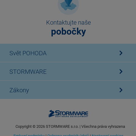
Kontaktujte naše
pobočky
Svět POHODA
STORMWARE
Zákony
Copyright ©
2026
STORMWARE s.r.o. | Všechna práva vyhrazena
Smluvní podmínky
|
Ochrana osobních údajů
|
Nastavení cookies