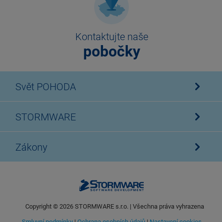
Kontaktujte naše
pobočky
Svět POHODA
STORMWARE
Zákony
Copyright ©
2026
STORMWARE s.r.o. | Všechna práva vyhrazena
Smluvní podmínky
|
Ochrana osobních údajů
|
Nastavení cookies