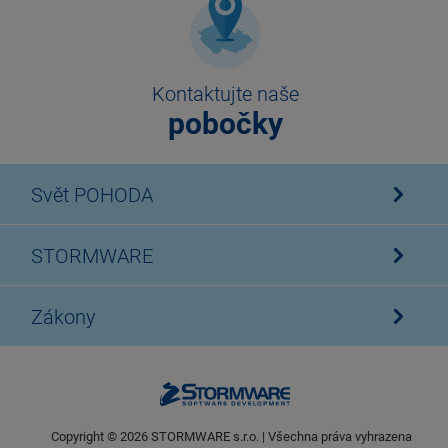
Kontaktujte naše
pobočky
Svět POHODA
STORMWARE
Zákony
Copyright ©
2026
STORMWARE s.r.o. | Všechna práva vyhrazena