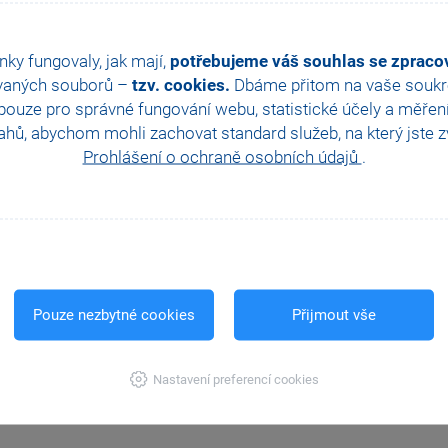
nky fungovaly, jak mají,
potřebujeme váš souhlas se zprac
vaných souborů –
tzv. cookies.
Dbáme přitom na vaše soukro
ouze pro správné fungování webu, statistické účely a měřen
hů, abychom mohli zachovat standard služeb, na který jste zvy
Prohlášení o ochraně osobních údajů
.
Pouze nezbytné cookies
Přijmout vše
Nastavení preferencí cookies