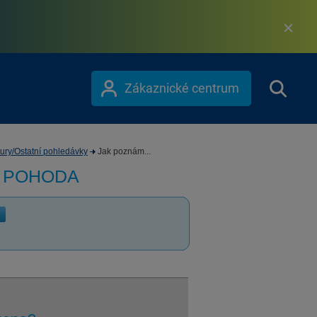
Zákaznické centrum
ury/Ostatní pohledávky
Jak poznám...
m POHODA