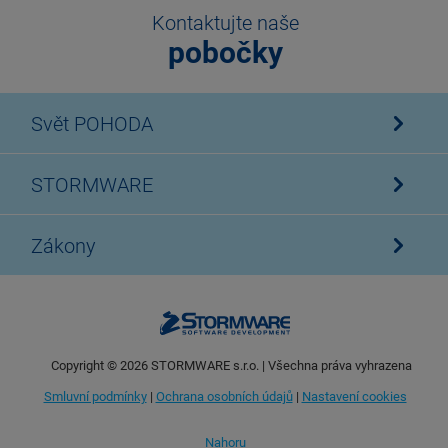
Kontaktujte naše
pobočky
Svět POHODA
STORMWARE
Zákony
Copyright ©
2026
STORMWARE s.r.o. | Všechna práva vyhrazena
Smluvní podmínky
|
Ochrana osobních údajů
|
Nastavení cookies
Nahoru